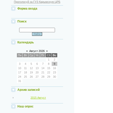
Проголосуй за ГУЗ Карымскую ЦРБ
Форма входа
Поиск
Календарь
«
Август 2026
»
Пн
Вт
Ср
Чт
Пт
Сб
Вс
1
2
3
4
5
6
7
8
9
10
11
12
13
14
15
16
17
18
19
20
21
22
23
24
25
26
27
28
29
30
31
Архив записей
2015 Август
Наш опрос