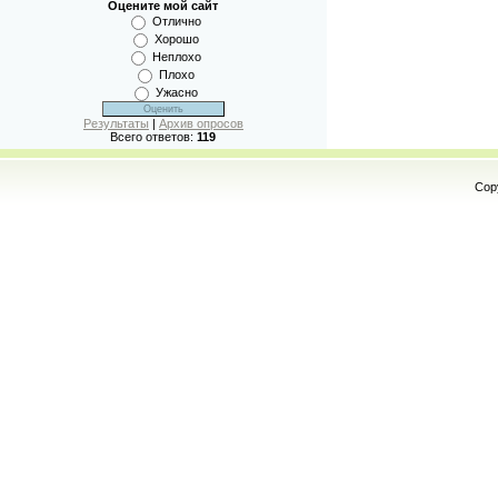
Оцените мой сайт
Отлично
Хорошо
Неплохо
Плохо
Ужасно
Результаты
|
Архив опросов
Всего ответов:
119
Cop